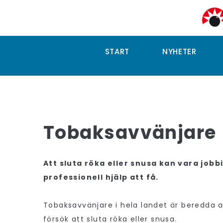
START
NYHETER
Tobaksavvänjare
Att sluta röka eller snusa kan vara jobb
professionell hjälp att få.
Tobaksavvänjare i hela landet är beredda at
försök att sluta röka eller snusa.