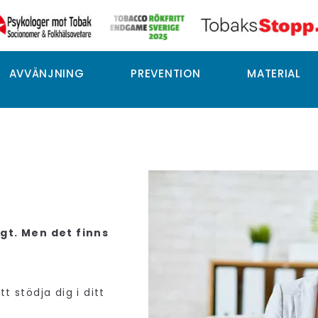
AVVÄNJNING
PREVENTION
MATERIAL
igt. Men det finns
t stödja dig i ditt