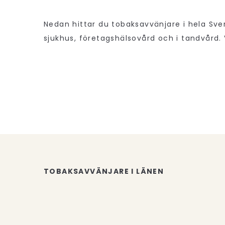
Nedan hittar du tobaksavvänjare i hela Sve
sjukhus, företagshälsovård och i tandvård. V
TOBAKSAVVÄNJARE I LÄNEN