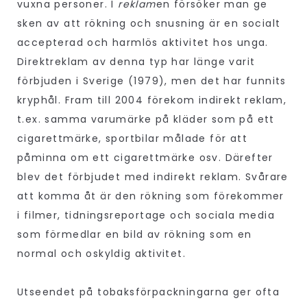
vuxna personer. I
reklam
en försöker man ge
sken av att rökning och snusning är en socialt
accepterad och harmlös aktivitet hos unga.
Direktreklam av denna typ har länge varit
förbjuden i Sverige (1979), men det har funnits
kryphål. Fram till 2004 förekom indirekt reklam,
t.ex. samma varumärke på kläder som på ett
cigarettmärke, sportbilar målade för att
påminna om ett cigarettmärke osv. Därefter
blev det förbjudet med indirekt reklam. Svårare
att komma åt är den rökning som förekommer
i filmer, tidningsreportage och sociala media
som förmedlar en bild av rökning som en
normal och oskyldig aktivitet.
Utseendet på tobaksförpackningarna ger ofta