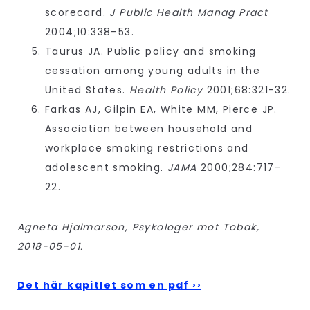
scorecard.
J Public Health Manag Pract
2004;10:338–53.
Taurus JA. Public policy and smoking
cessation among young adults in the
United States.
Health Policy
2001;68:321-32.
Farkas AJ, Gilpin EA, White MM, Pierce JP.
Association between household and
workplace smoking restrictions and
adolescent smoking.
JAMA
2000;284:717-
22.
Agneta Hjalmarson, Psykologer mot Tobak,
2018-05-01.
Det här kapitlet som en pdf ››