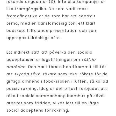
rökande ungdomar (3). Inte alla kampanjer är
lika framgångsrika. De som varit mest
framgångsrika är de som har ett centralt
tema, med en känslomässig ton, ett klart
budskap, tilltalande presentation och som
upprepas tillräckligt ofta.
Ett indirekt sätt att påverka den sociala
acceptansen är lagstiftningen om
rökfria
områden
. Den har i första hand kommit till för
att skydda såväl rökare som icke-rökare för de
giftiga ämnena i tobaksröken i luften, så kallad
passiv rökning. Idag är det oftast förbjudet att
röka i sociala sammanhang inomhus på såväl
arbetet som fritiden, vilket lett till en lägre
social acceptens för rökning.