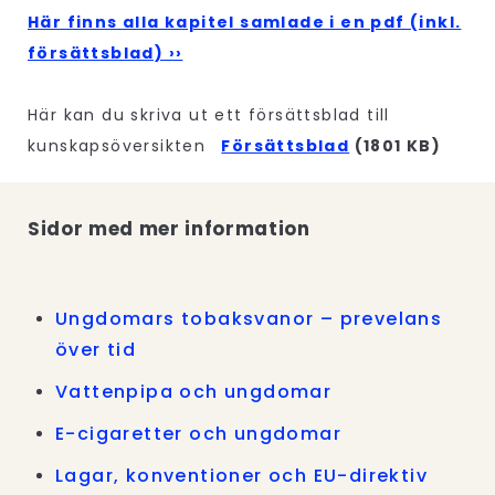
Här finns alla kapitel samlade i en pdf (inkl.
försättsblad) ››
Här kan du skriva ut ett försättsblad till
kunskapsöversikten
Försättsblad
(1801 KB)
Sidor med mer information
Ungdomars tobaksvanor – prevelans
över tid
Vattenpipa och ungdomar
E-cigaretter och ungdomar
Lagar, konventioner och EU-direktiv