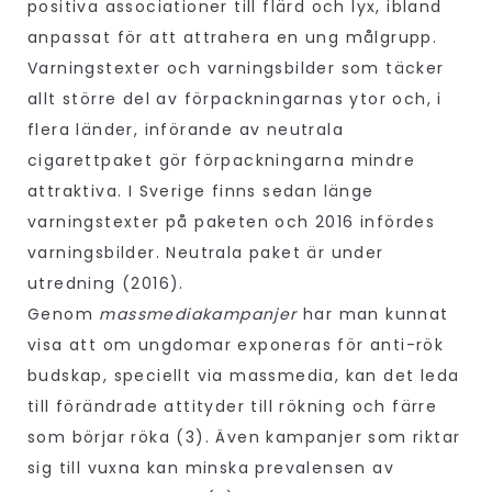
positiva associationer till flärd och lyx, ibland
anpassat för att attrahera en ung målgrupp.
Varningstexter och varningsbilder som täcker
allt större del av förpackningarnas ytor och, i
flera länder, införande av neutrala
cigarettpaket gör förpackningarna mindre
attraktiva. I Sverige finns sedan länge
varningstexter på paketen och 2016 infördes
varningsbilder. Neutrala paket är under
utredning (2016).
Genom
massmediakampanjer
har man kunnat
visa att om ungdomar exponeras för anti-rök
budskap, speciellt via massmedia, kan det leda
till förändrade attityder till rökning och färre
som börjar röka (3). Även kampanjer som riktar
sig till vuxna kan minska prevalensen av