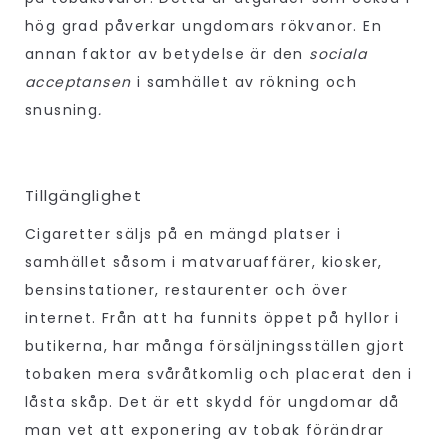
hög grad påverkar ungdomars rökvanor. En
annan faktor av betydelse är den
sociala
acceptansen
i samhället av rökning och
snusning
.
Tillgänglighet
Cigaretter säljs på en mängd platser i
samhället såsom i matvaruaffärer, kiosker,
bensinstationer, restaurenter och över
internet. Från att ha funnits öppet på hyllor i
butikerna, har många försäljningsställen gjort
tobaken mera svåråtkomlig och placerat den i
låsta skåp. Det är ett skydd för ungdomar då
man vet att exponering av tobak förändrar