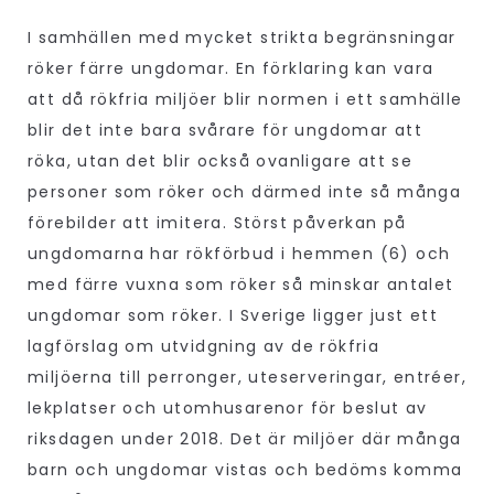
I samhällen med mycket strikta begränsningar
röker färre ungdomar. En förklaring kan vara
att då rökfria miljöer blir normen i ett samhälle
blir det inte bara svårare för ungdomar att
röka, utan det blir också ovanligare att se
personer som röker och därmed inte så många
förebilder att imitera. Störst påverkan på
ungdomarna har rökförbud i hemmen (6) och
med färre vuxna som röker så minskar antalet
ungdomar som röker. I Sverige ligger just ett
lagförslag om utvidgning av de rökfria
miljöerna till perronger, uteserveringar, entréer,
lekplatser och utomhusarenor för beslut av
riksdagen under 2018. Det är miljöer där många
barn och ungdomar vistas och bedöms komma