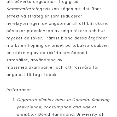
att påverka ungdomar i hög grad.
Sammanfattningsvis
kan sägas att det finns
effektiva strategier som reducerar
nyrekryteringen av ungdomar till att bli rökare,
påverkar prevalensen av unga rökare och hur
mycket de röker. Främst bland dessa åtgärder
märks en höjning av priset på tobaksprodukter,
en utökning av de rökfria områdena i
samhället, användning av
massmediakampanjer och att försvåra för
unga att få tag i tobak.
Referenser
Cigarette display bans in Canada, Smoking
prevalence, consumption and Age of
initiation
. David Hammond, University of