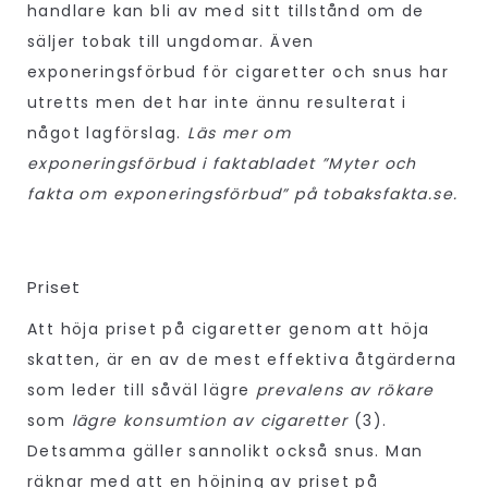
handlare kan bli av med sitt tillstånd om de
säljer tobak till ungdomar. Även
exponeringsförbud för cigaretter och snus har
utretts men det har inte ännu resulterat i
något lagförslag.
Läs mer om
exponeringsförbud i faktabladet ”Myter och
fakta om exponeringsförbud” på tobaksfakta.se.
Priset
Att höja priset på cigaretter genom att höja
skatten, är en av de mest effektiva åtgärderna
som leder till såväl lägre
prevalens av rökare
som
lägre konsumtion av cigaretter
(3).
Detsamma gäller sannolikt också snus. Man
räknar med att en höjning av priset på