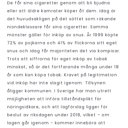
De får sina cigaretter genom att bli bjudna
eller att äldre kamrater köper åt dem. Idag är
det huvudsakligen på det sättet som rökande
niondeklassare får sina cigaretter. Samma
mönster gäller för inköp av snus. År 1999 köpte
72% av pojkarna och 41% av flickorna sitt eget
snus och idag får majoriteten det via kompisar.
Trots att siffrorna för eget inköp av tobak
minskat, så är det fortfarande många under 18
år som kan köpa tobak. Kravet på legitimation
vid inköp har inte slagit igenom. Tillsynen
åligger kommunen. I Sverige har man utrett
möjligheten att införa tillståndsplikt för
näringsidkare, och ett lagförslag ligger för
beslut av riksdagen under 2018, vilket – om
lagen går igenom - kommer innebära att