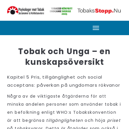
Tobak och Unga – en
kunskapsöversikt
Kapitel 5 Pris, tillgänglighet och social
acceptans: påverkan på ungdomars rökvanor
Några av de viktigaste åtgärderna för att
minska andelen personer som använder tobak i
en befolkning enligt WHO:s Tobakskonvention
är att begränsa
tillgängligheten
och höja
priset
på tobaksvaror. Detta är åtgärder som också i