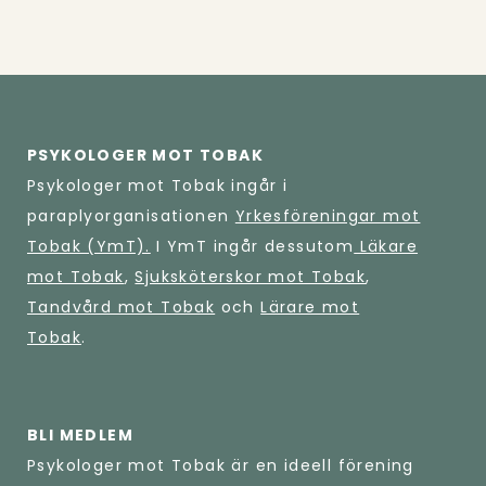
PSYKOLOGER MOT TOBAK
Psykologer mot Tobak ingår i
paraplyorganisationen
Yrkesföreningar mot
Tobak (YmT).
I YmT ingår dessutom
Läkare
mot Tobak
,
Sjuksköterskor mot Tobak
,
Tandvård mot Tobak
och
Lärare mot
Tobak
.
BLI MEDLEM
Psykologer mot Tobak är en ideell förening