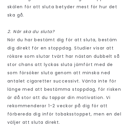
skälen för att sluta betyder mest för hur det
ska gå.
2. När ska du sluta?
När du har bestämt dig för att sluta, bestäm
dig direkt för en stoppdag. Studier visar att
rökare som slutar tvärt har nästan dubbelt så
stor chans att lyckas sluta jämfört med de
som försöker sluta genom att minska ned
antalet cigaretter successivt. Vänta inte för
länge med att bestämma stoppdag, för risken
är då stor att du tappar din motivation. Vi
rekommenderar 1-2 veckor på dig för att
förbereda dig inför tobaksstoppet, men en del
väljer att sluta direkt.