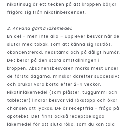
nikotinsug är ett tecken på att kroppen börjar
frigöra sig från nikotinberoendet.
2. Använd gärna läkemedel.
En del – men inte alla – upplever besvär när de
slutar med tobak, som att känna sig rastlös,
okoncentrerad, nedstämd och på dåligt humör.
Det beror på den stora omställningen i
kroppen. Abstinensbesvären märks mest under
de första dagarna, minskar därefter successivt
och brukar vara borta efter 2-4 veckor.
Nikotinläkemedel (som plåster, tuggummi och
tabletter) lindrar besvär vid rökstopp och ökar
chansen att lyckas. De är receptfria - fråga på
apoteket. Det finns också receptbelagda
läkemedel för att sluta röka, som du kan tala