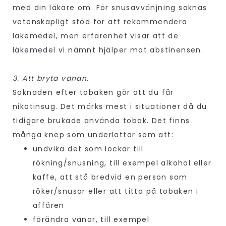
med din läkare om. För snusavvänjning saknas
vetenskapligt stöd för att rekommendera
läkemedel, men erfarenhet visar att de
läkemedel vi nämnt hjälper mot abstinensen.
3. Att bryta vanan.
Saknaden efter tobaken gör att du får
nikotinsug. Det märks mest i situationer då du
tidigare brukade använda tobak. Det finns
många knep som underlättar som att:
undvika det som lockar till
rökning/snusning, till exempel alkohol eller
kaffe, att stå bredvid en person som
röker/snusar eller att titta på tobaken i
affären
förändra vanor, till exempel