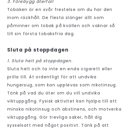
3. Förebygg återfall
Tobaken är en svår frestelse om du har den
inom räckhåll. De flesta slänger allt som
påminner om tobak på kvällen och vaknar så
till sin första tobaksfria dag.
Sluta på stoppdagen
1. Sluta helt på stoppdagen.
Sluta helt och ta inte en enda cigarett eller
prilla till. Ät ordentligt för att undvika
hungersug, som kan upplevas som nikotinsug.
Tänk på vad du äter om du vill undvika
viktuppgång. Fysisk aktivitet kan hjälpa till att
minska nikotinsug och abstinens, och motverka
viktuppgång. Gör trevliga saker, håll dig
sysselsatt med något positivt. Tänk på att