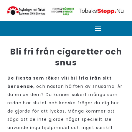
Bli fri från cigaretter och
snus
De flesta som röker vill bli fria från sitt
beroende,
och nästan hälften av snusarna. Är
du en av dem? Du känner säkert många som
redan har slutat och kanske frågar du dig hur
de gjorde för att lyckas. Många kommer att
säga att de inte gjorde något speciellt. De
använde inga hjälpmedel och inget särskilt