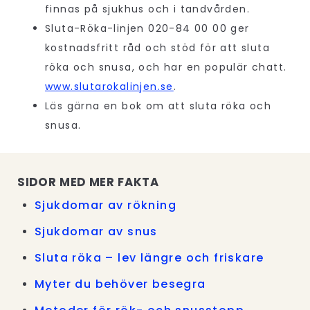
finnas på sjukhus och i tandvården.
Sluta-Röka-linjen 020-84 00 00 ger
kostnadsfritt råd och stöd för att sluta
röka och snusa, och har en populär chatt.
www.slutarokalinjen.se
.
Läs gärna en bok om att sluta röka och
snusa.
SIDOR MED MER FAKTA
Sjukdomar av rökning
Sjukdomar av snus
Sluta röka – lev längre och friskare
Myter du behöver besegra