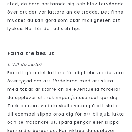
stöd, de bara bestämde sig och blev förvånade
över att det var lättare än de trodde. Det finns
mycket du kan göra som ökar möjligheten att
lyckas. Här får du råd och tips.
Fatta tre beslut
1. Vill du sluta?
För att göra det lättare för dig behöver du vara
övertygad om att fördelarna med att sluta
med tobak är större än de eventuella fördelar
du upplever att rökningen/snusandet ger dig.
Tänk igenom vad du skulle vinna på att sluta,
till exempel slippa oroa dig för att bli sjuk, lukta
och se fräschare ut, spara pengar eller slippa
känna dig beroende. Hur viktiga du upplever