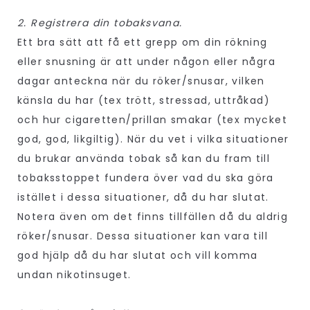
2. Registrera din tobaksvana.
Ett bra sätt att få ett grepp om din rökning
eller snusning är att under någon eller några
dagar anteckna när du röker/snusar, vilken
känsla du har (tex trött, stressad, uttråkad)
och hur cigaretten/prillan smakar (tex mycket
god, god, likgiltig). När du vet i vilka situationer
du brukar använda tobak så kan du fram till
tobaksstoppet fundera över vad du ska göra
istället i dessa situationer, då du har slutat.
Notera även om det finns tillfällen då du aldrig
röker/snusar. Dessa situationer kan vara till
god hjälp då du har slutat och vill komma
undan nikotinsuget.