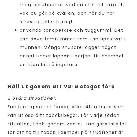
morgonrutinerna, vad du äter till frukost,
vad du gör på kvällen, och när du har
stressigt eller tråkigt
använda tandpetare och tuggummi. Det
kan döva tomrummet som kan upplevas i
munnen. Många snusare lägger något
annat under läppen i början, till exempel
en liten bit rå ingefära.
Håll ut genom att vara steget före
1. Svåra situationer.
Fundera igenom i förväg vilka situationer som
kan utlösa ditt tobaksbegär. För varje sådan
situation, tänk igenom vad du kan göra istället
för att ta till tobak. Exempel på situationer är