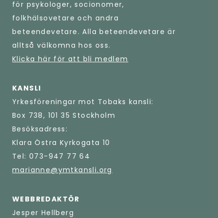
för psykologer, socionomer,
folkhälsovetare och andra
beteendevetare. Alla beteendevetare är
alltså välkomna hos oss.
Klicka här för att bli medlem
KANSLI
Yrkesföreningar mot Tobaks kansli:
Box 738, 101 35 Stockholm
Besöksadress:
Klara Östra Kyrkogata 10
Tel: 073-947 77 64
marianne@ymtkansli.org
WEBBREDAKTÖR
Jesper Hellberg