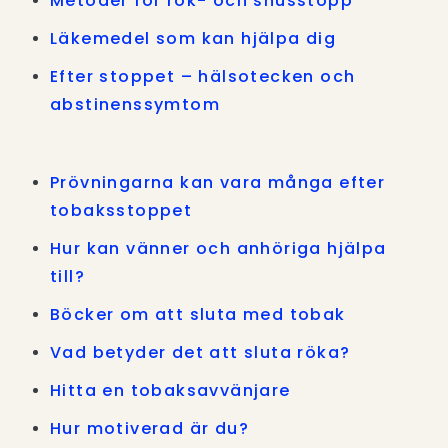
Metoder för rök- och snusstopp
Läkemedel som kan hjälpa dig
Efter stoppet – hälsotecken och
abstinenssymtom
Prövningarna kan vara många efter
tobaksstoppet
Hur kan vänner och anhöriga hjälpa
till?
Böcker om att sluta med tobak
Vad betyder det att sluta röka?
Hitta en tobaksavvänjare
Hur motiverad är du?