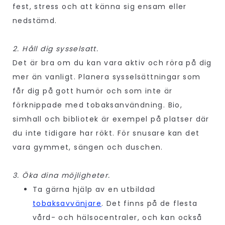
fest, stress och att känna sig ensam eller
nedstämd.
2. Håll dig sysselsatt.
Det är bra om du kan vara aktiv och röra på dig
mer än vanligt. Planera sysselsättningar som
får dig på gott humör och som inte är
förknippade med tobaksanvändning. Bio,
simhall och bibliotek är exempel på platser där
du inte tidigare har rökt. För snusare kan det
vara gymmet, sängen och duschen.
3. Öka dina möjligheter.
Ta gärna hjälp av en utbildad
tobaksavvänjare
. Det finns på de flesta
vård- och hälsocentraler, och kan också