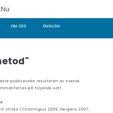
OM OSS
ENGLISH
metod"
ste publicerade resultaten av svensk
ammanfattas på följande sätt.
ör
och stroke (Cnattingius 2005, Hergens 2007,