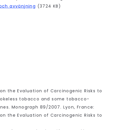
och avvänjning
(3724 KB)
on the Evaluation of Carcinogenic Risks to
okeless tobacco and some tobacco-
ines. Monograph 89/2007. Lyon, France:
on the Evaluation of Carcinogenic Risks to