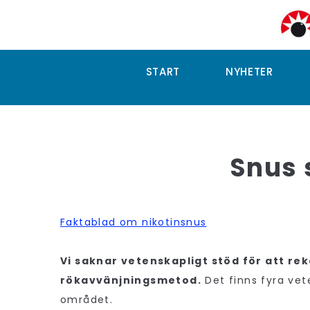
START
NYHETER
Snus 
Faktablad om nikotinsnus
Vi saknar vetenskapligt stöd för att 
rökavvänjningsmetod.
Det finns fyra vet
området.