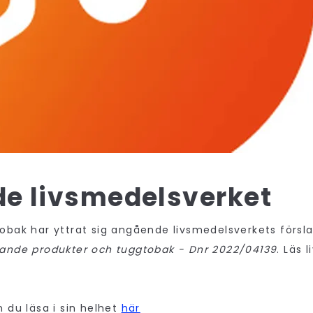
de livsmedelsverket
obak har yttrat sig angående livsmedelsverkets försla
ande produkter och tuggtobak - Dnr 2022/04139
. Läs 
 du läsa i sin helhet
här