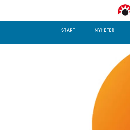
START
NYHETER