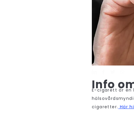
Info o
E-cigarett är en
hälsovårdsmyndi
cigaretter.
Här hi