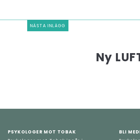
NÄSTA INLÄGG
Ny LUF
PSYKOLOGER MOT TOBAK
BLI ME