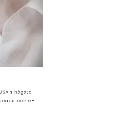
 USA:s högsta
gdomar och e-