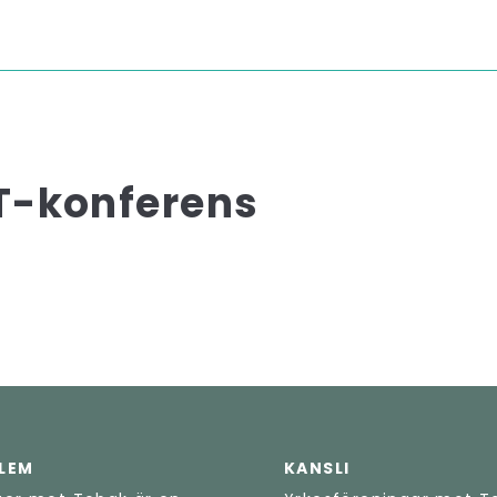
T-konferens
DLEM
KANSLI