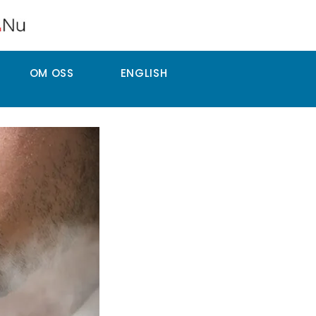
OM OSS
ENGLISH